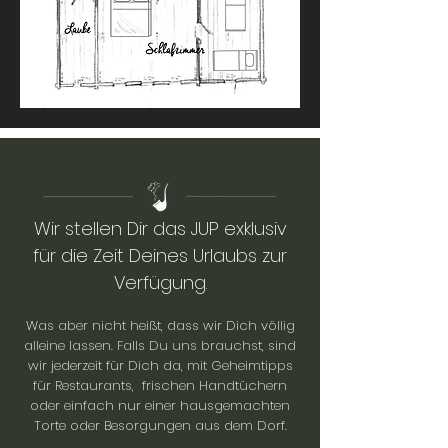
Wir stellen Dir das JUP exklusiv
für die Zeit Deines Urlaubs zur
Verfügung.
Was aber nicht heißt, dass wir Dich völlig
alleine lassen. Falls Du uns brauchst, sind
wir jederzeit für Dich da, mit Geheimtipps
für Restaurants, frischen Handtüchern
oder einfach nur einer hausgemachten
Torte oder Besorgungen aus dem Dorf.