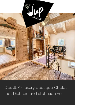
Das JUP - luxury boutique Chalet
lädt Dich ein und stellt sich vor